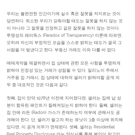
우리는 불완전한 인간이기에 실수 혹은 잘못을 저지르는 것이
당연하다. 최소한 우리가 갖춰야할 태도는 잘못을 하지 않는 것
이 아니라 그 잘못을 인정하고 같은 잘못을 하지 않는 것이다.
투명성의 패러독스 (Paradox of Transparency) 이론에 따르면,
오히려 자신의 부정적인 모습을 스스로 밝히는 태도가 결국 그
사람을 더 빛낸다고 한다. 부동산 거래도 이와 다를 바 없다.
매매계약을 체결하면서 집 상태에 관한 모든 사항을 투명하게
밝혀야 진정성 있는 거래가 성립될 수 있다. 일리노이 주에서
거주용 집 거래시, 집 상태에 대하여 셀러가 밝혀야할 공개 의
무 중 대표적인 것은 다음과 같다.
첫째, 집이 만약 1978년 이전에 지어졌다면, 셀러는 집에 납 성
분이 함유된 페인트가 칠해져있는지 밝혀야 한다. 둘째, 셀러는
집 안에 라돈 (Radon) 가스가 존재하는지 여부에 관해서도 공
개해야 한다. 단, 셀러가 팔고자 하는 유닛이 3층 이상에 위치해
있다면, 이 공개 의무가 면제된다. 셋째, 셀러는 Residential
Real Property Disclosure 라는 양식서를 통해 본인이 알고있