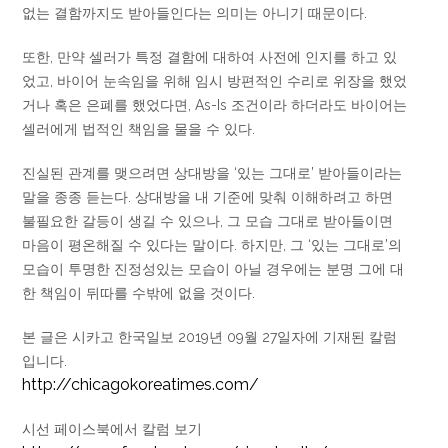
없는 결함까지도 받아들인다는 의미는 아니기 때문이다.
또한, 만약 셀러가 특정 결함에 대하여 사전에 인지를 하고 있
었고, 바이어 눈속임을 위해 임시 방편적인 수리로 위장을 했었
거나 혹은 은폐를 했었다면, As-Is 조건이라 하더라도 바이어는
셀러에게 법적인 책임을 물을 수 있다.
진실된 관계를 맺으려면 상대방을 ‘있는 그대로’ 받아들이라는
말을 종종 듣는다. 상대방을 내 기준에 맞춰 이해하려고 하면
불필요한 갈등이 생길 수 있으나, 그 모습 그대로 받아들이면
마음이 평온해질 수 있다는 말이다. 하지만, 그 ‘있는 그대로’의
모습이 투명한 진정성있는 모습이 아닐 경우에는 분명 그에 대
한 책임이 뒤따를 수밖에 없을 것이다.
본 글은 시카고 한국일보 2019년 09월 27일자에 기재된 칼럼
입니다.
http://chicagokoreatimes.com/
시선 페이스북에서 칼럼 보기